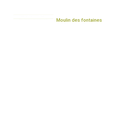
contenu
principal
Moulin des fontaines
Récepti