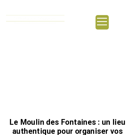
principal
Lac / Rochefort-du-Gard
Le Moulin des Fontaines : un lieu
authentique pour organiser vos