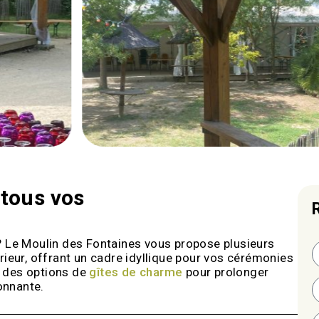
 tous vos
? Le Moulin des Fontaines vous propose plusieurs
ieur, offrant un cadre idyllique pour vos cérémonies
on des options de
gîtes de charme
pour prolonger
onnante.