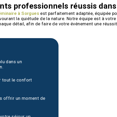
ts professionnels réussis dans
séminaire à Sorgues
est parfaitement adaptée, équipée po
avourant la quiétude de la nature. Notre équipe est à vot
haque détail, afin de faire de votre événement une réussit
olu dans un
n.
 tout le confort
us offrir un moment de
 votre séjour un