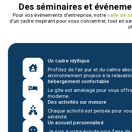
Des séminaires et événemen
Pour vos événements d’entreprise, notre
salle de 
d’un cadre inspirant pour vous concentrer, tout en s
c
Un cadre idyllique
Profitez de l'air pur et du calme abs
environnement propice à la relaxatio
hébergement confortable
Le gîte est aménagé pour vous offrir
moderne.
Des activités sur mesure
Chaque activité est pensée pour vo
sérénité.
Un accueil personnalisé
Je suis à votre écoute pour faire de