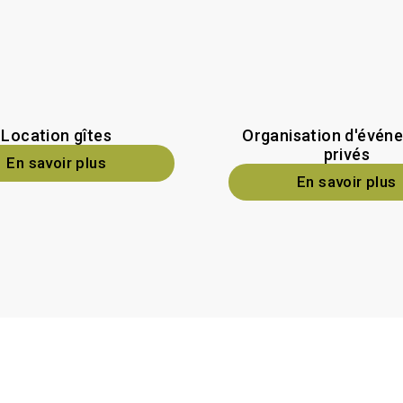
Location gîtes
Organisation d'évén
privés
En savoir plus
En savoir plus