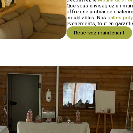
Que vous envisagiez un mari
offre une ambiance chaleure
inoubliables. Nos
salles pol
événements, tout en garanti
Reservez maintenant