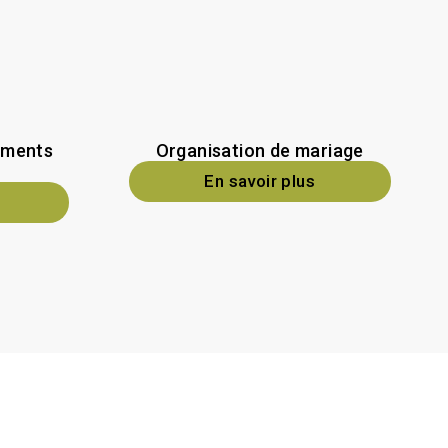
ements
Organisation de mariage
En savoir plus