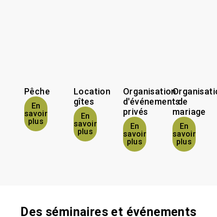
Pêche
Location
Organisation
Organisati
gîtes
d'événements
de
En
privés
mariage
savoir
En
plus
savoir
En
En
plus
savoir
savoir
plus
plus
Des séminaires et événements