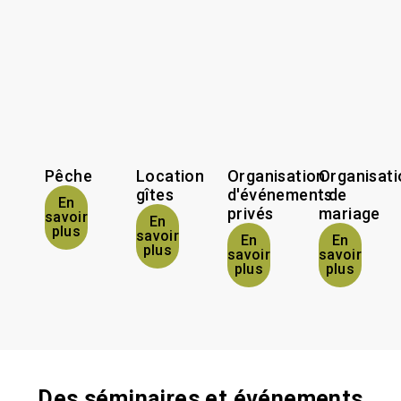
Pêche
Location
Organisation
Organisati
gîtes
d'événements
de
En
privés
mariage
savoir
En
plus
savoir
En
En
plus
savoir
savoir
plus
plus
Des séminaires et événements