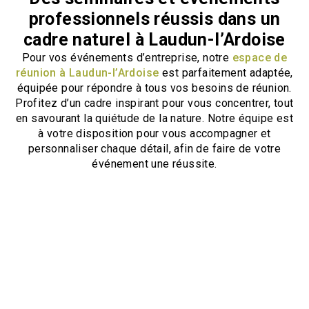
professionnels réussis dans un
cadre naturel à Laudun-l’Ardoise
Pour vos événements d’entreprise, notre
espace de
réunion à Laudun-l’Ardoise
est parfaitement adaptée,
équipée pour répondre à tous vos besoins de réunion.
Profitez d’un cadre inspirant pour vous concentrer, tout
en savourant la quiétude de la nature. Notre équipe est
à votre disposition pour vous accompagner et
personnaliser chaque détail, afin de faire de votre
événement une réussite.