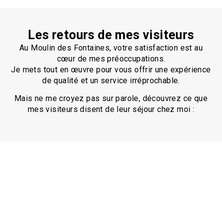
Les retours de mes visiteurs
Au Moulin des Fontaines, votre satisfaction est au
cœur de mes préoccupations.
Je mets tout en œuvre pour vous offrir une expérience
de qualité et un service irréprochable.
Mais ne me croyez pas sur parole, découvrez ce que
mes visiteurs disent de leur séjour chez moi :