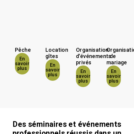
Pêche
Location
Organisation
Organisati
gîtes
d'événements
de
En
privés
mariage
savoir
En
plus
savoir
En
En
plus
savoir
savoir
plus
plus
Des séminaires et événements
professionnels réussis dans un