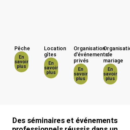
Pêche
Location
Organisation
Organisati
gîtes
d'événements
de
En
privés
mariage
savoir
En
plus
savoir
En
En
plus
savoir
savoir
plus
plus
Des séminaires et événements
professionnels réussis dans un