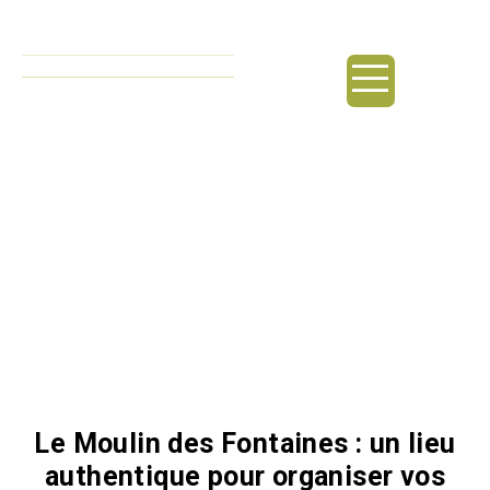
principal
Location salle
anniversaire / Sorgues
Le Moulin des Fontaines : un lieu
authentique pour organiser vos