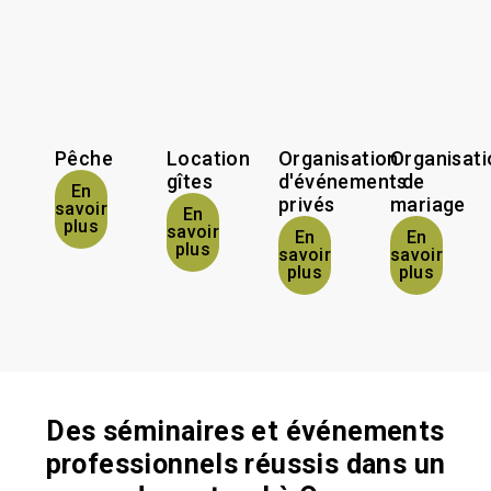
Pêche
Location
Organisation
Organisati
gîtes
d'événements
de
En
privés
mariage
savoir
En
plus
savoir
En
En
plus
savoir
savoir
plus
plus
Des séminaires et événements
professionnels réussis dans un