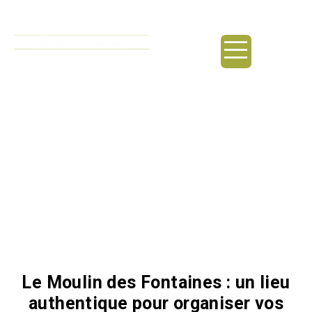
principal
Salle mariage avec
extérieur / Orange
Le Moulin des Fontaines : un lieu
authentique pour organiser vos