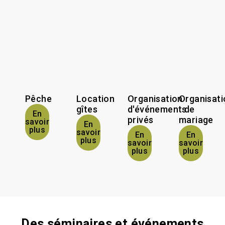
Pêche
Location
Organisation
Organisati
gîtes
d'événements
de
En
privés
mariage
savoir
En
plus
savoir
En
En
plus
savoir
savoir
plus
plus
Des séminaires et événements