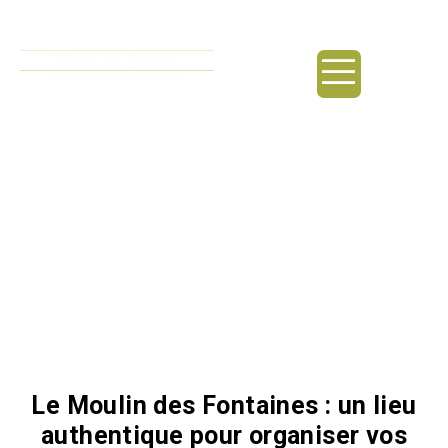
principal
Salle de mariage /
Laudun-l’Ardoise
Le Moulin des Fontaines : un lieu
authentique pour organiser vos