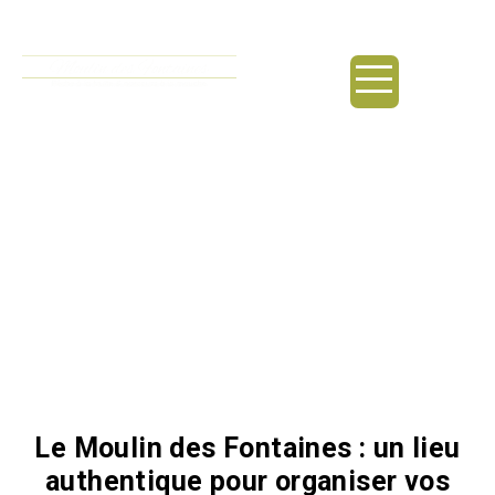
principal
Location chambre lac /
Rochefort-du-Gard
Le Moulin des Fontaines : un lieu
authentique pour organiser vos