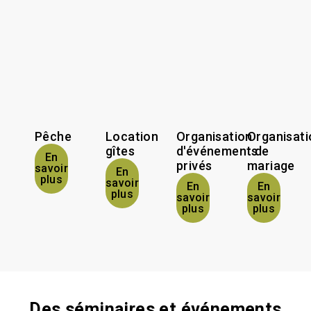
Pêche
Location
Organisation
Organisati
gîtes
d'événements
de
En
privés
mariage
savoir
En
plus
savoir
En
En
plus
savoir
savoir
plus
plus
Des séminaires et événements