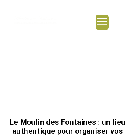
principal
Salle de mariage / Saint-
Quentin-la-Poterie
Le Moulin des Fontaines : un lieu
authentique pour organiser vos