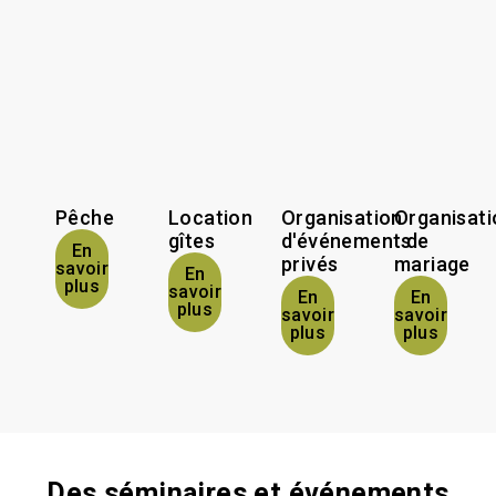
Pêche
Location
Organisation
Organisati
gîtes
d'événements
de
En
privés
mariage
savoir
En
plus
savoir
En
En
plus
savoir
savoir
plus
plus
Des séminaires et événements