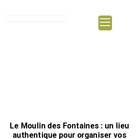
principal
Pêche à la mouche /
Bagnols-sur-Cèze
Le Moulin des Fontaines : un lieu
authentique pour organiser vos