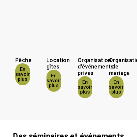
Pêche
Location
Organisation
Organisati
gîtes
d'événements
de
En
privés
mariage
savoir
En
plus
savoir
En
En
plus
savoir
savoir
plus
plus
Des séminaires et événements