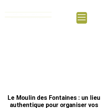
principal
Pêche à la mouche /
Laudun-l’Ardoise
Le Moulin des Fontaines : un lieu
authentique pour organiser vos